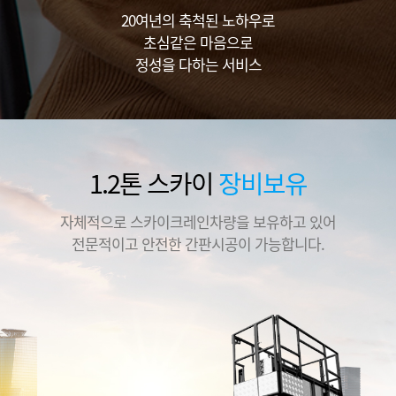
20여년의 축척된 노하우로
초심같은 마음으로
정성을 다하는 서비스
1.2톤 스카이
장비보유
자체적으로 스카이크레인차량을 보유하고 있어
전문적이고 안전한 간판시공이 가능합니다.