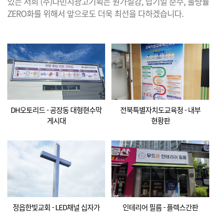
있는 저희 (주)다빈치광고기획은 원가절감, 납기일 준수, 불량률
ZERO화를 위해서 앞으로도 더욱 최선을 다하겠습니다.
DH오토리드 - 공장동 대형현수막
전북특별자치도교육청 - 내부
게시대
현황판
정읍한빛교회 - LED채널 십자가
인테리어 필름 - 플렉스간판