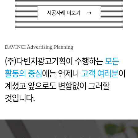
시공사례 더보기
DAVINCI Advertising Planning
(주)다빈치광고기획이 수행하는
모든
활동의 중심
에는
언제나
고객 여러분
이
계셨고 앞으로도 변함없이 그러할
것입니다.