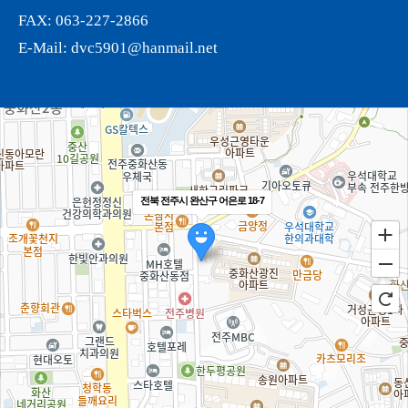
FAX: 063-227-2866
E-Mail: dvc5901@hanmail.net
전북 전주시 완산구 어은로 18-7