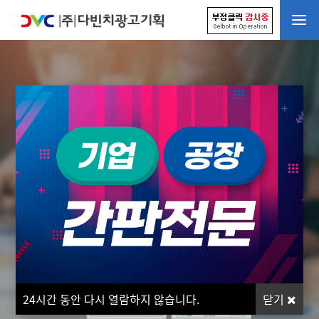
Customer satisfaction
고객만족 100% 지향
20여년의 축적된 기술과 노하우로
소비자들에게 최상의 서비스와 100% 만족할 수 있도록
항상 초심 같은 마음으로 정성을 다해 일하고 있습니다
24
24
시간 동안 다시 열람하지 않습니다.
시간 동안 다시 열람하지 않습니다.
닫기
닫기